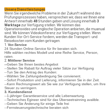
Unsere Dienstleistungen
Wenn Sie irgendwelche Probleme in
der
Zukunft während des
Prüfungsprozesses haben, versprechen wir, dass wir Ihnen eine
Antwort innerhalb
48
Stunden geben und Lösung innerhalb
3
Werktage
zur Verfügung stellen. Wir können das
Operationsvideo und englische Operation anbieten, die muanual
sind. Wir können Videokonferenz zur Verfügung stellen. Wenn
Kunden Vor-Ort-Service fordern, werden die Transport- und
Reisekosten vom Kunden getragen.
1.
Vor-Service
24 Stunden Online-Service für Ihr beraten sich.
Hilfe wählen rechtes Modell und eine Reihe Service, Person,
raten.
2.
Mittlerer Service
--
Geben Sie Ihnen bestes Angebot
--Stellen Sie Rabatt für Auftrag vieler Sätze zur Verfügung
--Tun Sie den Antrag des Kunden:
--Wählen Sie Zahlungsbedingung Sie convienent.
--Sofort Produktion und Lieferung, informieren Sie in der Zeit.
--Kann Rechnungswert als Sie wie zur Verfügung stellen, um Ihre
Steuer zu verringern.
3. Kundendienst
--1-jähriger Garantieservice und alle Lebenwartung.
--Technisches Egineer sind für das Überseetrainning avalible.
--Geben Sie Änderung für einige Teile frei
--Fernsteuerungstechnische beraten sich