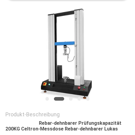
SITEMAP
DATENSCHUTZRICHTLINIE
Produkt-Beschreibung
Rebar-dehnbarer Prüfungskapazität
200KG Celtron-Messdose Rebar-dehnbarer Lukas