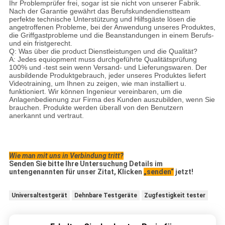
Ihr Problemprüfer frei, sogar ist sie nicht von unserer Fabrik.
Nach der Garantie gewährt das Berufskundendienstteam
perfekte technische Unterstützung und Hilfsgäste lösen die
angetroffenen Probleme, bei der Anwendung unseres Produktes,
die Griffgastprobleme und die Beanstandungen in einem Berufs-
und ein fristgerecht.
Q: Was über die product Dienstleistungen und die Qualität?
A: Jedes equiopment muss durchgeführte Qualitätsprüfung
100% und -test sein wenn Versand- und Lieferungswaren. Der
ausbildende Produktgebrauch, jeder unseres Produktes liefert
Videotraining, um Ihnen zu zeigen, wie man installiert u.
funktioniert. Wir können Ingenieur vereinbaren, um die
Anlagenbedienung zur Firma des Kunden auszubilden, wenn Sie
brauchen. Produkte werden überall von den Benutzern
anerkannt und vertraut.
Wie man mit uns in Verbindung tritt?
Senden Sie bitte Ihre Untersuchung Details im
untengenannten für unser Zitat, Klicken
„senden“
jetzt!
Universaltestgerät
Dehnbare Testgeräte
Zugfestigkeit tester