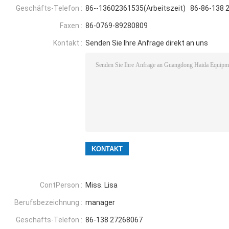
Geschäfts-Telefon :
86--13602361535(Arbeitszeit) 86-86-138 2
Faxen :
86-0769-89280809
Kontakt :
Senden Sie Ihre Anfrage direkt an uns
ContPerson :
Miss. Lisa
Berufsbezeichnung :
manager
Geschäfts-Telefon :
86-138 27268067