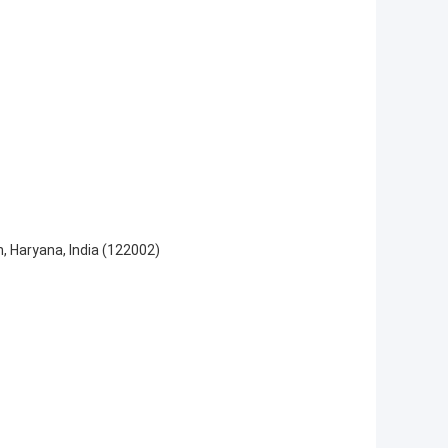
, Haryana, India (122002)