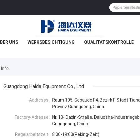
BER UNS
WERKSBESICHTIGUNG
QUALITÄTSKONTROLLE
 Info
Guangdong Haida Equipment Co., Ltd.
Addresss :
Raum 105, Gebäude F4, Bezirk F, Stadt Tian
Provinz Guangdong, China
Factory-Adresse :
Nr. 13- Daxin-Straße, Daluosha-Industriegeb
Guangdong, China
Regelarbeitszeit :
8:00-19:00(Peking-Zeit)