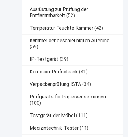
Ausrüstung zur Prüfung der
Entflammbarkeit
(52)
Temperatur Feuchte Kammer
(42)
Kammer der beschleunigten Alterung
(59)
IP-Testgerät
(39)
Korrosion-Prüfschrank
(41)
Verpackenprüfung ISTA
(34)
Prüfgeräte für Papierverpackungen
(100)
Testgerät der Möbel
(111)
Medizintechnik-Tester
(11)