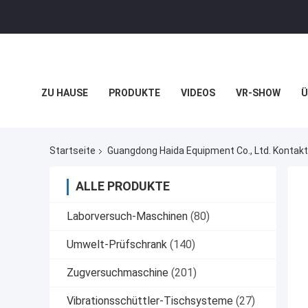
ZU HAUSE
PRODUKTE
VIDEOS
VR-SHOW
Ü
RECHTSSACHEN
Startseite
Guangdong Haida Equipment Co., Ltd. Kontakt
ALLE PRODUKTE
Laborversuch-Maschinen
(80)
Umwelt-Prüfschrank
(140)
Zugversuchmaschine
(201)
Vibrationsschüttler-Tischsysteme
(27)