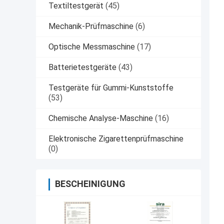
Textiltestgerät
(45)
Mechanik-Prüfmaschine
(6)
Optische Messmaschine
(17)
Batterietestgeräte
(43)
Testgeräte für Gummi-Kunststoffe
(53)
Chemische Analyse-Maschine
(16)
Elektronische Zigarettenprüfmaschine
(0)
BESCHEINIGUNG