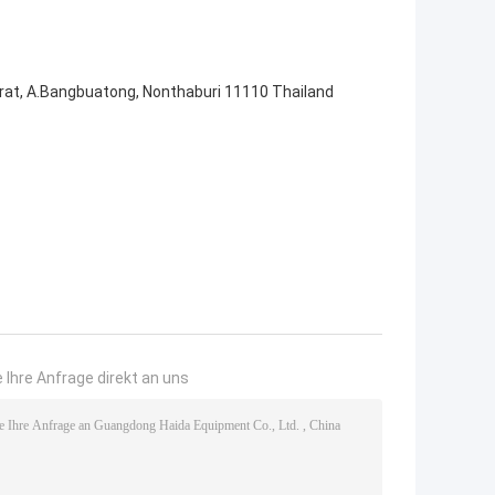
rat, A.Bangbuatong, Nonthaburi 11110 Thailand
 Ihre Anfrage direkt an uns