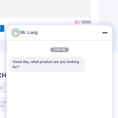
(
0
/ 3000)
Mr. Liang
3:05 PM
Good day, what product are you looking 
for?
CHRICHT HINTERLASSEN