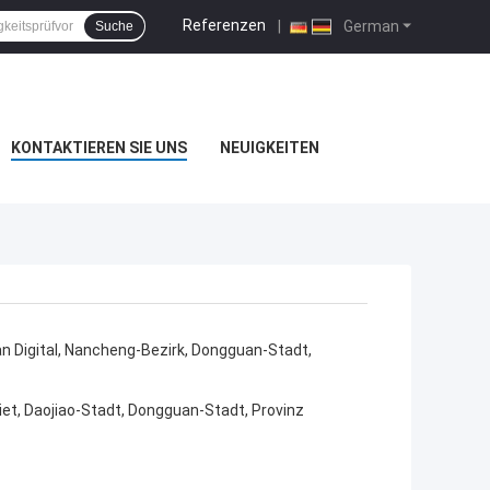
Referenzen
|
German
Suche
KONTAKTIEREN SIE UNS
NEUIGKEITEN
an Digital, Nancheng-Bezirk, Dongguan-Stadt,
iet, Daojiao-Stadt, Dongguan-Stadt, Provinz