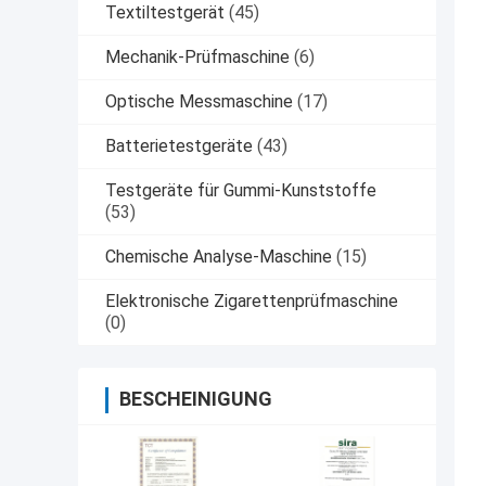
Textiltestgerät
(45)
Mechanik-Prüfmaschine
(6)
Optische Messmaschine
(17)
Batterietestgeräte
(43)
Testgeräte für Gummi-Kunststoffe
(53)
Chemische Analyse-Maschine
(15)
Elektronische Zigarettenprüfmaschine
(0)
BESCHEINIGUNG