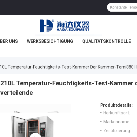
BER UNS
WERKSBESICHTIGUNG
QUALITÄTSKONTROLLE
10L Temperatur-Feuchtigkeits-Test-Kammer Der Kammer-Temi880 Hoc
210L Temperatur-Feuchtigkeits-Test-Kammer 
verteilende
Produktdetails:
Herkunftsort:
Markenname:
Zertifizierung: