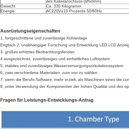
des Kabelanschluss-(Ø50mm).
Gewicht
Ca. 330 Kilogramm
Energie
AC220V±10 Prozente 50/60Hz
Ausrüstungseigenschaften
1, fortgeschrittene und zuverlässige Kühlanlage
Englisch 2, unabhängiger Forschung und Entwicklung LED LCD Anzeig
3, großes erhitztes Beobachtungsfenster.
4 ausgezeichnet, zuverlässiges und einheitliches Luftsystem.
5, stabiles und zuverlässiges Wasserversorgungszirkulationssystem
6, zwei verschiedene Materialien, zum von zu wählen.
7, wenn die Berufs-Software, mehr erzielt, als Maschinen eines die co
8, unter Verwendung der Komponenten der hohen Qualität und des opt
Fragen für Leistungs-Entwicklungs-Antrag