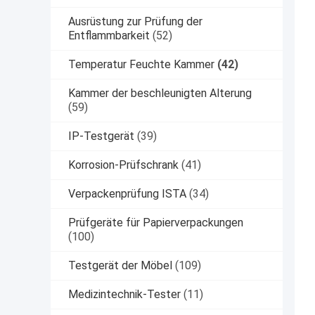
Ausrüstung zur Prüfung der
Entflammbarkeit
(52)
Temperatur Feuchte Kammer
(42)
Kammer der beschleunigten Alterung
(59)
IP-Testgerät
(39)
Korrosion-Prüfschrank
(41)
Verpackenprüfung ISTA
(34)
Prüfgeräte für Papierverpackungen
(100)
Testgerät der Möbel
(109)
Medizintechnik-Tester
(11)