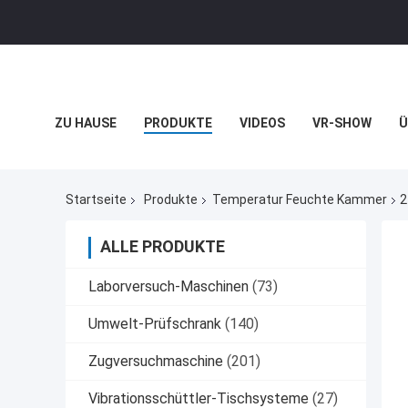
ZU HAUSE
PRODUKTE
VIDEOS
VR-SHOW
Ü
RECHTSSACHEN
Startseite
Produkte
Temperatur Feuchte Kammer
2
ALLE PRODUKTE
Laborversuch-Maschinen
(73)
Umwelt-Prüfschrank
(140)
Zugversuchmaschine
(201)
Vibrationsschüttler-Tischsysteme
(27)