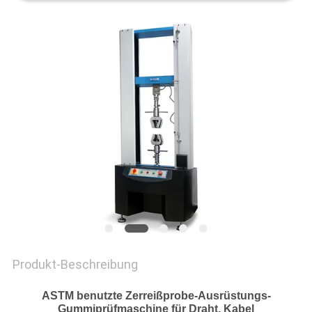
SITEMAP
DATENSCHUTZRICHTLINIE
Produkt-Beschreibung
ASTM benutzte Zerreißprobe-Ausrüstungs-
Gummiprüfmaschine für Draht, Kabel