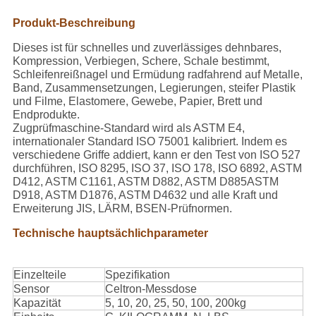
Produkt-Beschreibung
Dieses ist für schnelles und zuverlässiges dehnbares,
Kompression, Verbiegen, Schere, Schale bestimmt,
Schleifenreißnagel und Ermüdung radfahrend auf Metalle,
Band, Zusammensetzungen, Legierungen, steifer Plastik
und Filme, Elastomere, Gewebe, Papier, Brett und
Endprodukte.
Zugprüfmaschine-Standard wird als ASTM E4,
internationaler Standard ISO 75001 kalibriert. Indem es
verschiedene Griffe addiert, kann er den Test von ISO 527
durchführen, ISO 8295, ISO 37, ISO 178, ISO 6892, ASTM
D412, ASTM C1161, ASTM D882, ASTM D885ASTM
D918, ASTM D1876, ASTM D4632 und alle Kraft und
Erweiterung JIS, LÄRM, BSEN-Prüfnormen.
Technische hauptsächlichparameter
Einzelteile
Spezifikation
Sensor
Celtron-Messdose
Kapazität
5, 10, 20, 25, 50, 100, 200kg