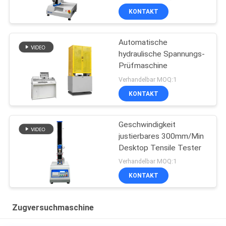
KONTAKT
Automatische
hydraulische Spannungs-
Prüfmaschine
Verhandelbar MOQ:1
KONTAKT
Geschwindigkeit
justierbares 300mm/Min
Desktop Tensile Tester
Verhandelbar MOQ:1
KONTAKT
Zugversuchmaschine