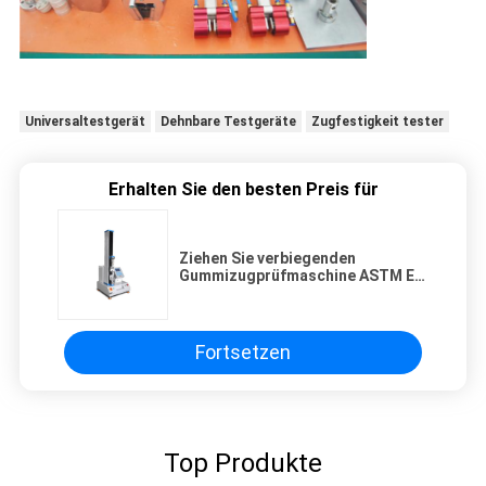
Universaltestgerät
Dehnbare Testgeräte
Zugfestigkeit tester
Erhalten Sie den besten Preis für
Ziehen Sie verbiegenden
Gummizugprüfmaschine ASTM E4
Standard ISO 75001
Fortsetzen
Top Produkte