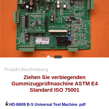
SITEMAP
DATENSCHUTZRICHTLINIE
Produkt-Beschreibung
Ziehen Sie verbiegenden
Gummizugprüfmaschine ASTM E4
Standard ISO 75001
HD-B609 B-S Universal Test Machine .pdf