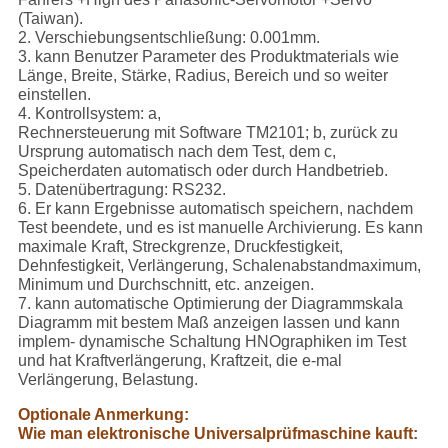
(Taiwan).
2. Verschiebungsentschließung: 0.001mm.
3. kann Benutzer Parameter des Produktmaterials wie
Länge, Breite, Stärke, Radius, Bereich und so weiter
einstellen.
4. Kontrollsystem: a,
Rechnersteuerung mit Software TM2101; b, zurück zu
Ursprung automatisch nach dem Test, dem c,
Speicherdaten automatisch oder durch Handbetrieb.
5. Datenübertragung: RS232.
6. Er kann Ergebnisse automatisch speichern, nachdem
Test beendete, und es ist manuelle Archivierung. Es kann
maximale Kraft, Streckgrenze, Druckfestigkeit,
Dehnfestigkeit, Verlängerung, Schalenabstandmaximum,
Minimum und Durchschnitt, etc. anzeigen.
7. kann automatische Optimierung der Diagrammskala
Diagramm mit bestem Maß anzeigen lassen und kann
implem- dynamische Schaltung HNOgraphiken im Test
und hat Kraftverlängerung, Kraftzeit, die e-mal
Verlängerung, Belastung.
Optionale Anmerkung:
Wie man elektronische Universalprüfmaschine kauft: