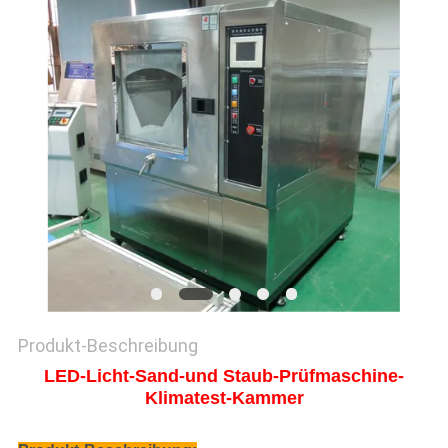
SITEMAP
DATENSCHUTZRICHTLINIE
Produkt-Beschreibung
LED-Licht-Sand-und Staub-Prüfmaschine-
Klimatest-Kammer