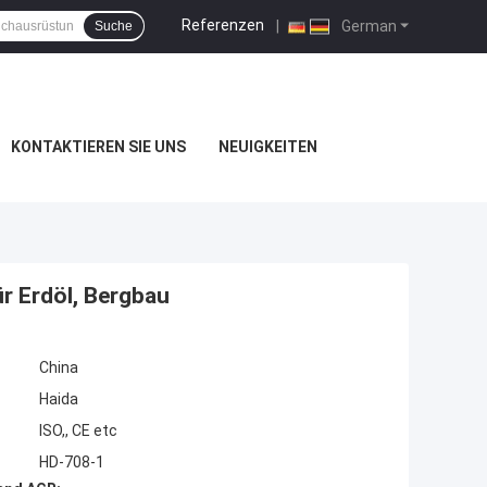
Referenzen
|
German
Suche
KONTAKTIEREN SIE UNS
NEUIGKEITEN
r Erdöl, Bergbau
China
Haida
ISO,, CE etc
HD-708-1