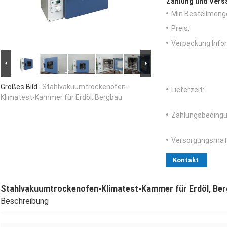
Zahlung und Vers
Min Bestellmeng
Preis:
Verpackung Info
Großes Bild :
Stahlvakuumtrockenofen-
Lieferzeit:
Klimatest-Kammer für Erdöl, Bergbau
Zahlungsbedingu
Versorgungsmater
Kontakt
Stahlvakuumtrockenofen-Klimatest-Kammer für Erdöl, Be
Beschreibung