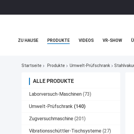
ZU HAUSE
PRODUKTE
VIDEOS
VR-SHOW
Ü
RECHTSSACHEN
Startseite
Produkte
Umwelt-Prüfschrank
Stahlvaku
ALLE PRODUKTE
Laborversuch-Maschinen
(73)
Umwelt-Prüfschrank
(140)
Zugversuchmaschine
(201)
Vibrationsschüttler-Tischsysteme
(27)