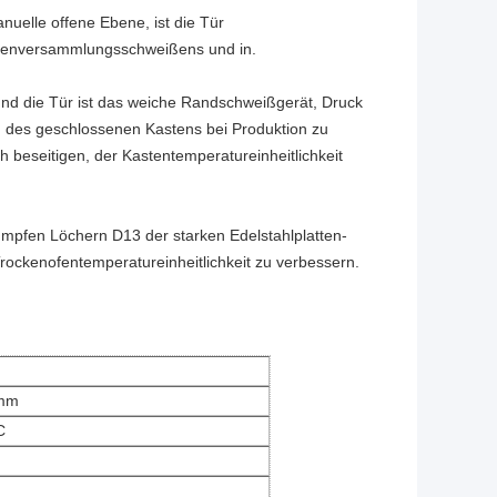
anuelle offene Ebene, ist die Tür
lattenversammlungsschweißens und in.
nd die Tür ist das weiche Randschweißgerät, Druck
nd des geschlossenen Kastens bei Produktion zu
 beseitigen, der Kastentemperatureinheitlichkeit
tumpfen Löchern D13 der starken Edelstahlplatten-
rockenofentemperatureinheitlichkeit zu verbessern.
0mm
C