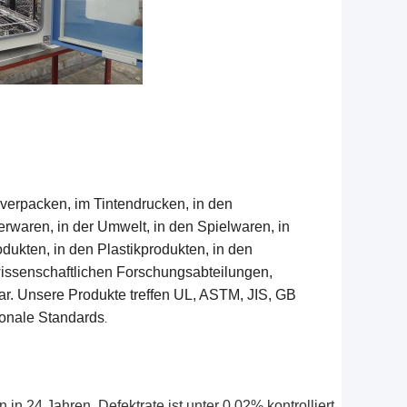
 verpacken, im Tintendrucken, in den
erwaren, in der Umwelt, in den Spielwaren, in
dukten, in den Plastikprodukten, in den
wissenschaftlichen Forschungsabteilungen,
ar. Unsere Produkte treffen UL, ASTM, JIS, GB
ionale Standards
.
in 24 Jahren, Defektrate ist unter 0,02% kontrolliert.