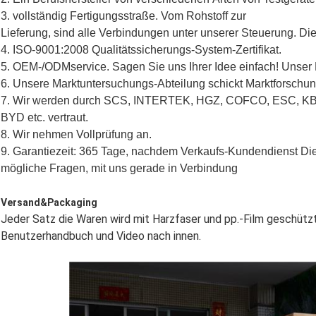
3. vollständig Fertigungsstraße. Vom Rohstoff zur
Lieferung, sind alle Verbindungen unter unserer Steuerung. Die
4. ISO-9001:2008 Qualitätssicherungs-System-Zertifikat.
5. OEM-/ODMservice. Sagen Sie uns Ihrer Idee einfach! Unse
6. Unsere Marktuntersuchungs-Abteilung schickt Marktforschung
7. Wir werden durch SCS, INTERTEK, HGZ, COFCO, ESC,
BYD etc. vertraut.
8. Wir nehmen Vollprüfung an.
9. Garantiezeit: 365 Tage, nachdem Verkaufs-Kundendienst Diens
mögliche Fragen, mit uns gerade in Verbindung
Versand&Packaging
Jeder Satz die Waren wird mit Harzfaser und pp.-Film geschützt
Benutzerhandbuch und Video nach innen.