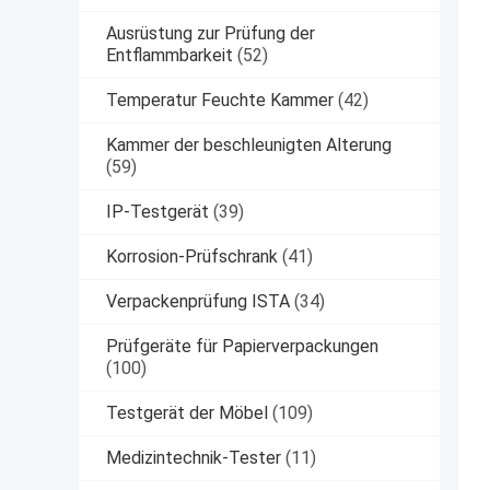
Ausrüstung zur Prüfung der
Entflammbarkeit
(52)
Temperatur Feuchte Kammer
(42)
Kammer der beschleunigten Alterung
(59)
IP-Testgerät
(39)
Korrosion-Prüfschrank
(41)
Verpackenprüfung ISTA
(34)
Prüfgeräte für Papierverpackungen
(100)
Testgerät der Möbel
(109)
Medizintechnik-Tester
(11)