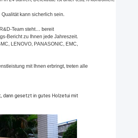
 Qualität kann sicherlich sein.
r R&D-Team steht… bereit
s-Bericht zu Ihnen jede Jahreszeit.
 KBMC, LENOVO, PANASONIC, EMC,
tleistung mit Ihnen erbringt, treten alle
, dann gesetzt in gutes Holzetui mit