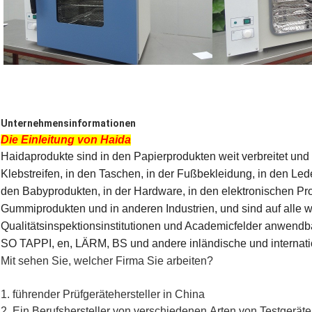
Unternehmensinformationen
Die Einleitung von Haida
Haidaprodukte sind in den Papierprodukten weit verbreitet und
Klebstreifen, in den Taschen, in der Fußbekleidung, in den Led
den Babyprodukten, in der Hardware, in den elektronischen Pro
Gummiprodukten und in anderen Industrien, und sind auf alle 
Qualitätsinspektionsinstitutionen und Academicfelder anwendb
SO TAPPI, en, LÄRM, BS und andere inländische und internat
Mit sehen Sie, welcher Firma Sie arbeiten?
1. führender Prüfgerätehersteller in China
2. Ein Berufshersteller von verschiedenen Arten von Testgeräten 