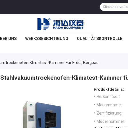
BER UNS
WERKSBESICHTIGUNG
QUALITÄTSKONTROLLE
umtrockenofen-Klimatest-Kammer Für Erdöl, Bergbau
Stahlvakuumtrockenofen-Klimatest-Kammer fü
Produktdetails:
Herkunftsort:
Markenname:
Zertifizierung:
Modellnummer: