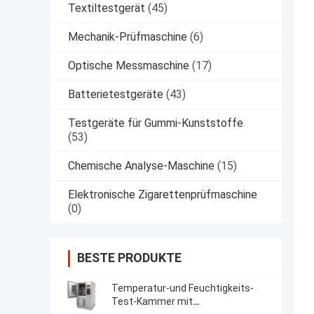
Textiltestgerät
(45)
Mechanik-Prüfmaschine
(6)
Optische Messmaschine
(17)
Batterietestgeräte
(43)
Testgeräte für Gummi-Kunststoffe
(53)
Chemische Analyse-Maschine
(15)
Elektronische Zigarettenprüfmaschine
(0)
BESTE PRODUKTE
Temperatur-und Feuchtigkeits-
Test-Kammer mit