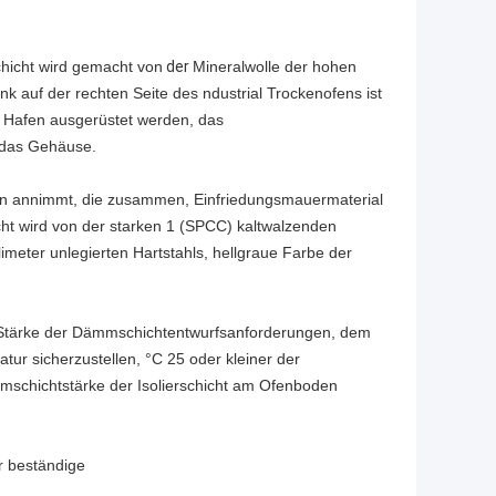
hicht wird gemacht von
der
Mineralwolle der hohen
rank auf der rechten Seite des ndustrial Trockenofens ist
s Hafen ausgerüstet werden, das
t das Gehäuse.
isen annimmt, die zusammen, Einfriedungsmauermaterial
icht wird von der starken 1 (SPCC) kaltwalzenden
limeter unlegierten Hartstahls, hellgraue Farbe der
ie Stärke der Dämmschichtentwurfsanforderungen, dem
ur sicherzustellen, °C 25 oder kleiner der
schichtstärke der Isolierschicht am Ofenboden
r beständige