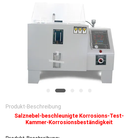
SITEMAP
DATENSCHUTZRICHTLINIE
Produkt-Beschreibung
Salznebel-beschleunigte Korrosions-Test-
Kammer-Korrosionsbeständigkeit