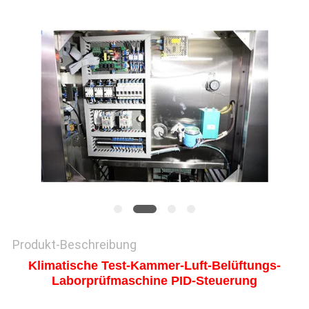
SITEMAP
DATENSCHUTZRICHTLINIE
Produkt-Beschreibung
Klimatische Test-Kammer-Luft-Belüftungs-
Laborprüfmaschine PID-Steuerung