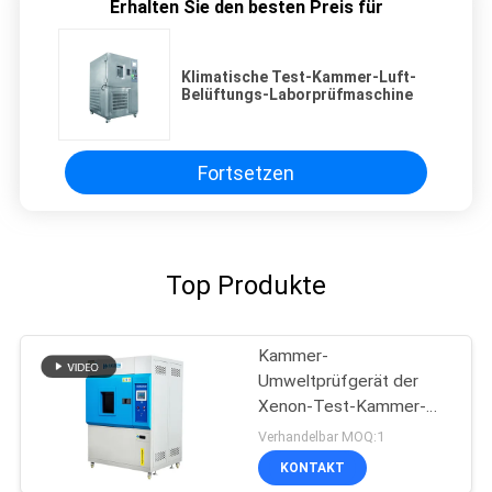
Erhalten Sie den besten Preis für
Klimatische Test-Kammer-Luft-
Belüftungs-Laborprüfmaschine
Fortsetzen
Top Produkte
Kammer-
Umweltprüfgerät der
Xenon-Test-Kammer-
beschleunigten Alterung
Verhandelbar MOQ:1
KONTAKT