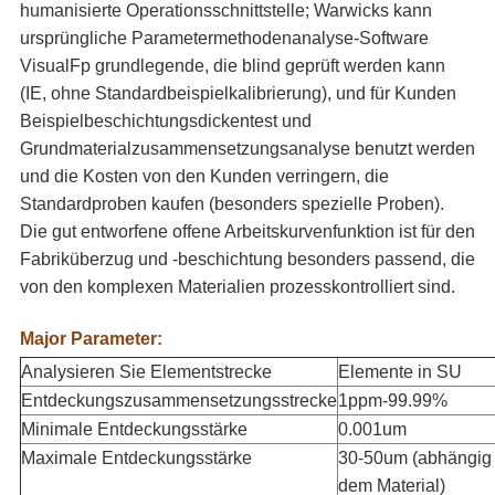
humanisierte Operationsschnittstelle; Warwicks kann
ursprüngliche Parametermethodenanalyse-Software
VisualFp grundlegende, die blind geprüft werden kann
(IE, ohne Standardbeispielkalibrierung), und für Kunden
Beispielbeschichtungsdickentest und
Grundmaterialzusammensetzungsanalyse benutzt werden
und die Kosten von den Kunden verringern, die
Standardproben kaufen (besonders spezielle Proben).
Die gut entworfene offene Arbeitskurvenfunktion ist für den
Fabriküberzug und -beschichtung besonders passend, die
von den komplexen Materialien prozesskontrolliert sind.
Major Parameter:
Analysieren Sie Elementstrecke
Elemente in SU
Entdeckungszusammensetzungsstrecke
1ppm-99.99%
Minimale Entdeckungsstärke
0.001um
Maximale Entdeckungsstärke
30-50um (abhängig
dem Material)