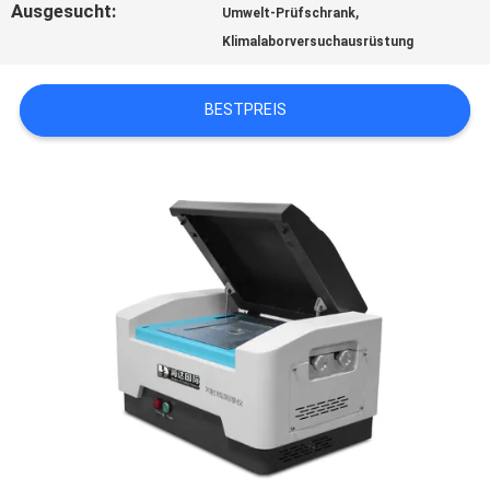
Ausgesucht:
,
Umwelt-Prüfschrank
NEUIGKEITEN
Klimalaborversuchausrüstung
BESTPREIS
RECHTSSACHEN
SITEMAP
DATENSCHUTZRICHTLINIE