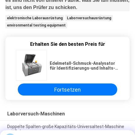
es sind nicht von unserer Fabrik. Was Sie tun müssen,
ist, uns den Prüfer zu schicken.
elektronische Laborausrüstung
Laborversuchausrüstung
environmental testing equipment
Erhalten Sie den besten Preis für
Edelmetall-Schmuck-Analysator
für Identifizierungs-und Inhalts-
Prüfungs-Nickel - basierte
Legierungen
Fortsetzen
Laborversuch-Maschinen
Doppelte Spalten-große Kapazitäts-Universaltest-Maschine
mit Dehnungsmesser