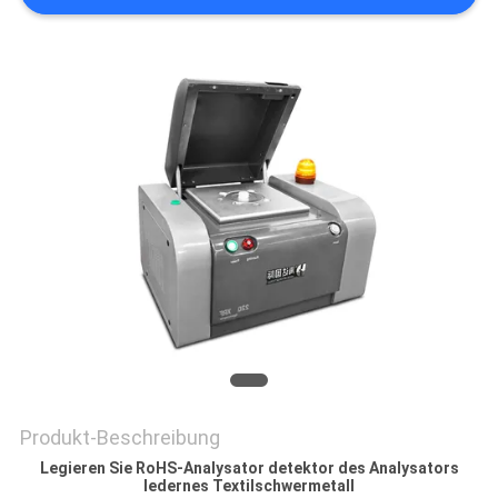
SITEMAP
DATENSCHUTZRICHTLINIE
Produkt-Beschreibung
Legieren Sie RoHS-Analysator detektor des Analysators
ledernes Textilschwermetall