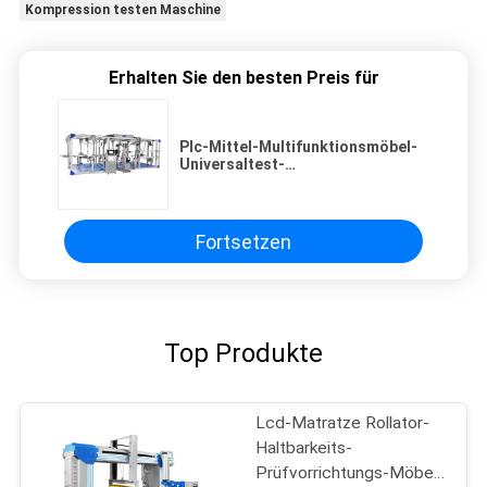
Kompression testen Maschine
Erhalten Sie den besten Preis für
Plc-Mittel-Multifunktionsmöbel-
Universaltest-
Maschinenbelastungsentschließung
1/250000
Fortsetzen
Top Produkte
Lcd-Matratze Rollator-
Haltbarkeits-
Prüfvorrichtungs-Möbel-