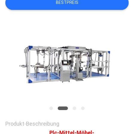
BESTPREIS
SITEMAP
DATENSCHUTZRICHTLINIE
Produkt-Beschreibung
Plc-Mittel-Möbel-