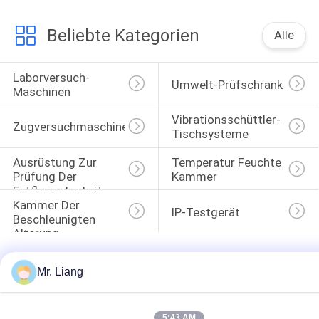
Beliebte Kategorien
Alle
Laborversuch-
Umwelt-Prüfschrank
Maschinen
Vibrationsschüttler-
Zugversuchmaschine
Tischsysteme
Ausrüstung Zur 
Temperatur Feuchte 
Prüfung Der 
Kammer
Entflammbarkeit
Kammer Der 
IP-Testgerät
Beschleunigten 
Alterung
Mr. Liang
5:43 AM