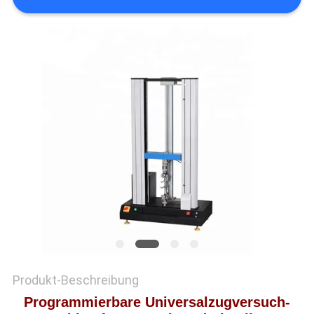
SITEMAP
DATENSCHUTZRICHTLINIE
Produkt-Beschreibung
Programmierbare Universalzugversuch-