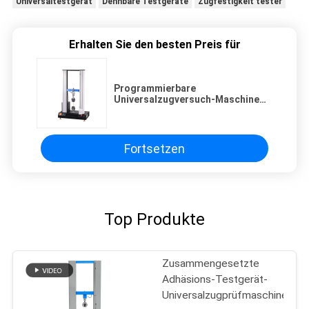
Universaltestgerät
Dehnbare Testgeräte
Zugfestigkeit tester
Erhalten Sie den besten Preis für
Programmierbare
Universalzugversuch-Maschine
für Gummi- und Plastiktest
Fortsetzen
Top Produkte
Zusammengesetzte
Adhäsions-Testgerät-
Universalzugprüfmaschine