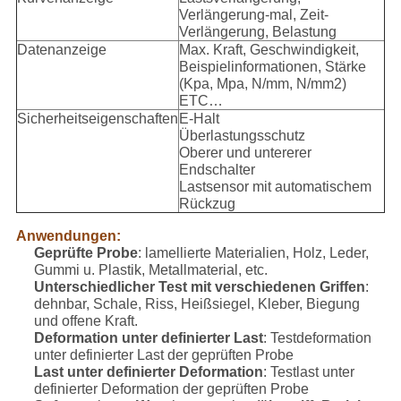
Verlängerung-mal, Zeit-
Verlängerung, Belastung
Datenanzeige
Max. Kraft, Geschwindigkeit,
Beispielinformationen, Stärke
(Kpa, Mpa, N/mm, N/mm2)
ETC…
Sicherheitseigenschaften
E-Halt
Überlastungsschutz
Oberer und untererer
Endschalter
Lastsensor mit automatischem
Rückzug
Anwendungen:
Geprüfte Probe
: lamellierte Materialien, Holz, Leder,
Gummi u. Plastik, Metallmaterial, etc.
Unterschiedlicher Test mit verschiedenen Griffen
:
dehnbar, Schale, Riss, Heißsiegel, Kleber, Biegung
und offene Kraft.
Deformation unter definierter Last
: Testdeformation
unter definierter Last der geprüften Probe
Last unter definierter Deformation
: Testlast unter
definierter Deformation der geprüften Probe