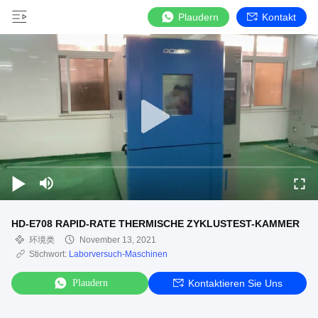
Plaudern
Kontakt
HD-E708 RAPID-RATE THERMISCHE ZYKLUSTEST-KAMMER
环境类
November 13, 2021
Stichwort:
Laborversuch-Maschinen
Plaudern
Kontaktieren Sie Uns